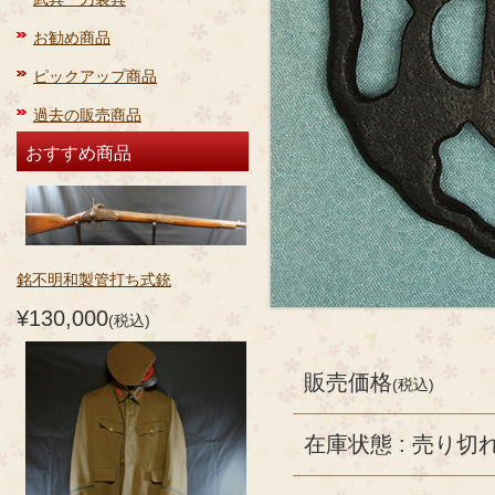
お勧め商品
ピックアップ商品
過去の販売商品
おすすめ商品
銘不明和製管打ち式銃
¥130,000
(税込)
販売価格
(税込)
在庫状態 : 売り切