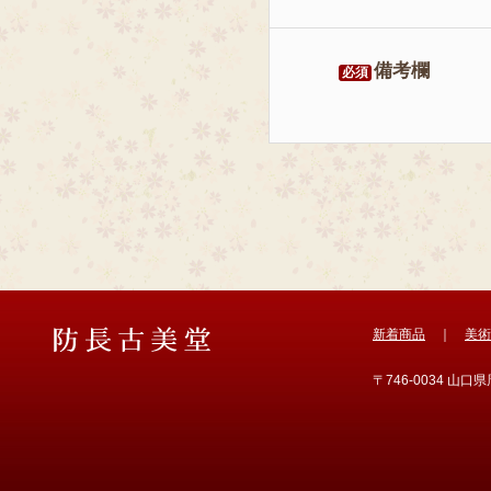
備考欄
必須
新着商品
｜
美術
〒746-0034 山口