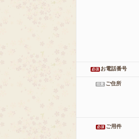
お電話番号
必須
ご住所
任意
ご用件
必須