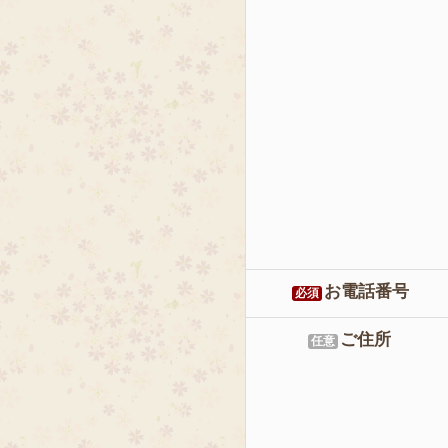
お電話番号
必須
ご住所
任意