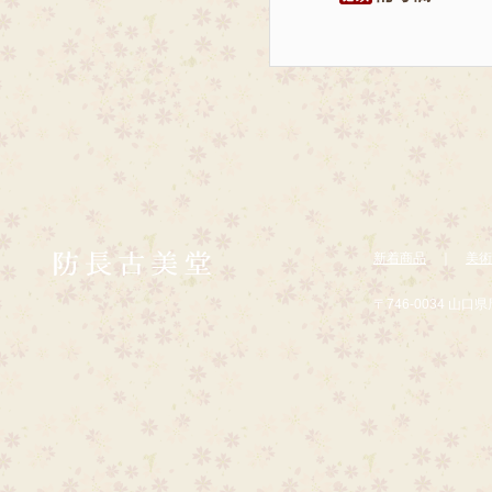
新着商品
｜
美術
〒746-0034 山口