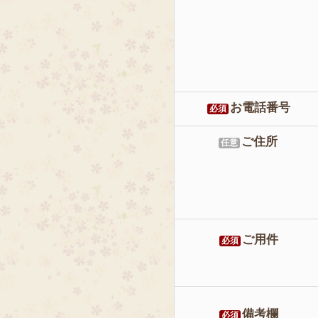
お電話番号
必須
ご住所
任意
ご用件
必須
備考欄
必須