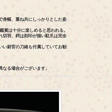
で身幅、重ね共にしっかりとした姿
の鑑賞は十分に楽しめると思われる。
れ切羽、鍔は刻印が揃い駐爪は完全
いい尉官の刀緒も付属していてお勧
異なる場合がございます。