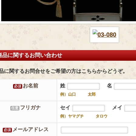
商品に関するお問い合わせ
品に関するお問合せをご希望の方はこちらからどうぞ。
お名前
姓
名
必須
例）山口 太郎
フリガナ
セイ
メイ
任意
例）ヤマグチ タロウ
メールアドレス
必須