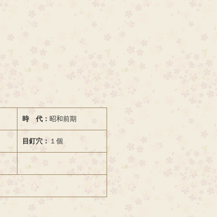
時 代：
昭和前期
目釘穴：
１個