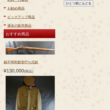
お勧め商品
ピックアップ商品
過去の販売商品
おすすめ商品
銘不明和製管打ち式銃
¥130,000
(税込)