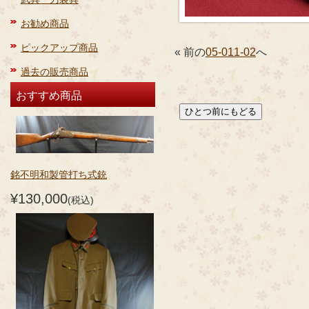
お勧め商品
ピックアップ商品
« 前の
05-011-02
へ
過去の販売商品
おすすめ商品
銘不明和製管打ち式銃
¥130,000
(税込)