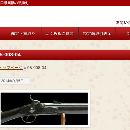
山口県屈指の品揃え
5-008-04
トップページ
» 05-008-04
2014年9月5日