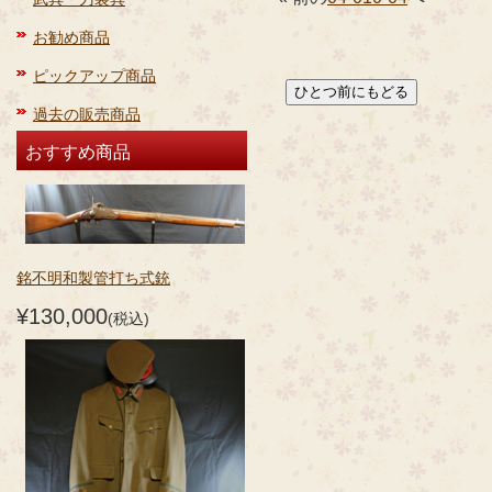
お勧め商品
ピックアップ商品
過去の販売商品
おすすめ商品
銘不明和製管打ち式銃
¥130,000
(税込)