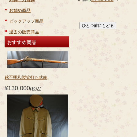
お勧め商品
ピックアップ商品
過去の販売商品
おすすめ商品
銘不明和製管打ち式銃
¥130,000
(税込)