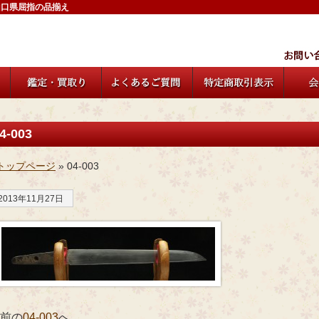
山口県屈指の品揃え
4-003
トップページ
» 04-003
2013年11月27日
 前の
04-003
へ