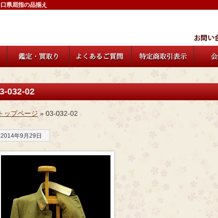
山口県屈指の品揃え
3-032-02
トップページ
» 03-032-02
2014年9月29日