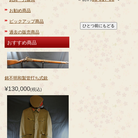
お勧め商品
ピックアップ商品
過去の販売商品
おすすめ商品
銘不明和製管打ち式銃
¥130,000
(税込)