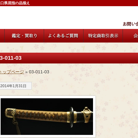
山口県屈指の品揃え
3-011-03
トップページ
» 03-011-03
2014年1月31日