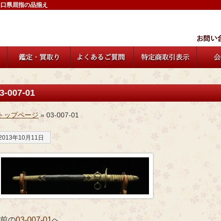
山口県屈指の品揃え
3-007-01
トップページ
» 03-007-01
2013年10月11日
 前の
03-007-01
へ