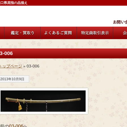
山口県屈指の品揃え
3-006
トップページ
» 03-006
2013年10月9日
 前の
03-006
へ