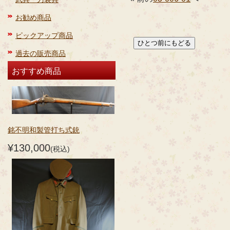
お勧め商品
ピックアップ商品
過去の販売商品
おすすめ商品
銘不明和製管打ち式銃
¥130,000
(税込)