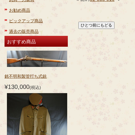
お勧め商品
ピックアップ商品
過去の販売商品
おすすめ商品
銘不明和製管打ち式銃
¥130,000
(税込)