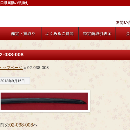
山口県屈指の品揃え
2-038-008
トップページ
» 02-038-008
2018年9月16日
 前の
02-038-008
へ