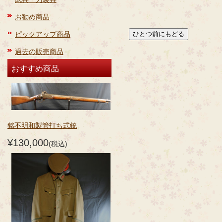
お勧め商品
ピックアップ商品
過去の販売商品
おすすめ商品
銘不明和製管打ち式銃
¥130,000
(税込)