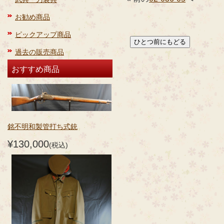
お勧め商品
ピックアップ商品
過去の販売商品
おすすめ商品
銘不明和製管打ち式銃
¥130,000
(税込)