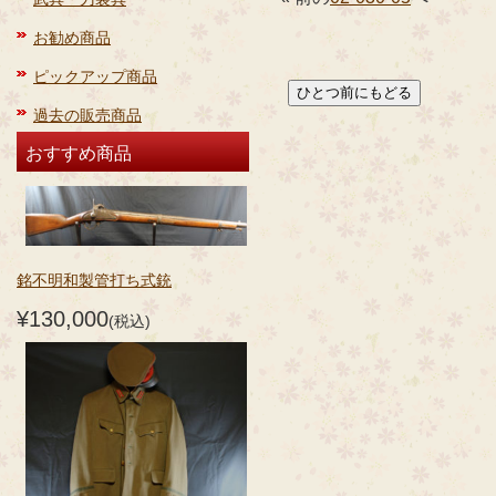
お勧め商品
ピックアップ商品
過去の販売商品
おすすめ商品
銘不明和製管打ち式銃
¥130,000
(税込)