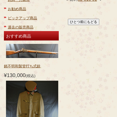
お勧め商品
ピックアップ商品
過去の販売商品
おすすめ商品
銘不明和製管打ち式銃
¥130,000
(税込)