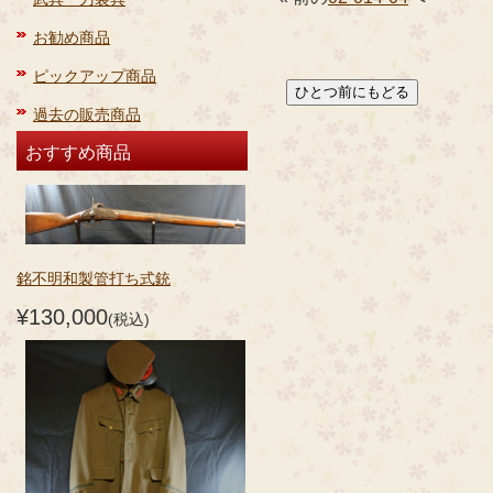
お勧め商品
ピックアップ商品
過去の販売商品
おすすめ商品
銘不明和製管打ち式銃
¥130,000
(税込)