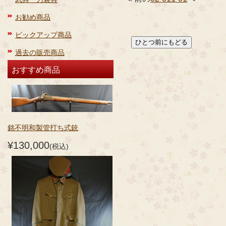
お勧め商品
ピックアップ商品
過去の販売商品
おすすめ商品
銘不明和製管打ち式銃
¥130,000
(税込)