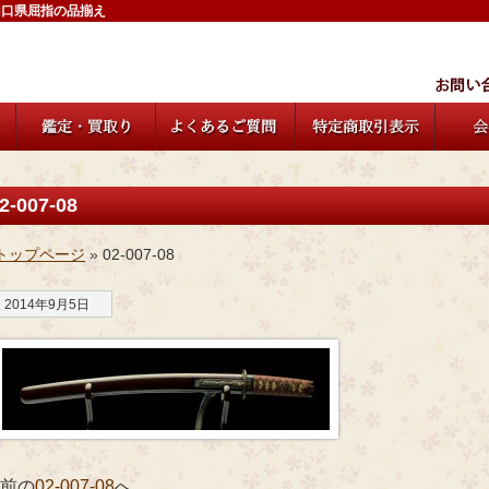
山口県屈指の品揃え
2-007-08
トップページ
» 02-007-08
2014年9月5日
 前の
02-007-08
へ