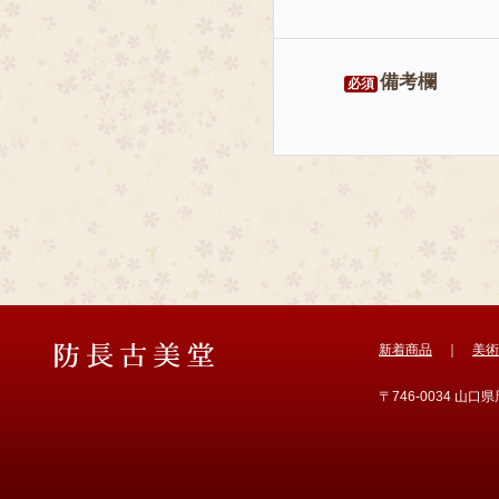
備考欄
必須
新着商品
｜
美術
〒746-0034 山口