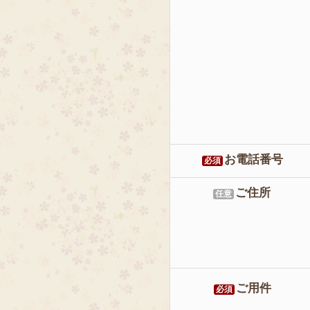
お電話番号
必須
ご住所
任意
ご用件
必須