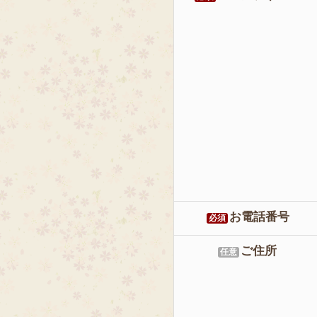
お電話番号
必須
ご住所
任意