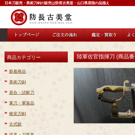
日本刀販売・美術刀剣の販売は防長古美堂・山口県屈指の品揃え
陸軍佐官指揮刀 (商品番号：
商品カテゴリー
新着商品
美術刀剣
居合・試斬刀
軍刀・軍装品
格安刀剣
古式銃
武具・刀装具