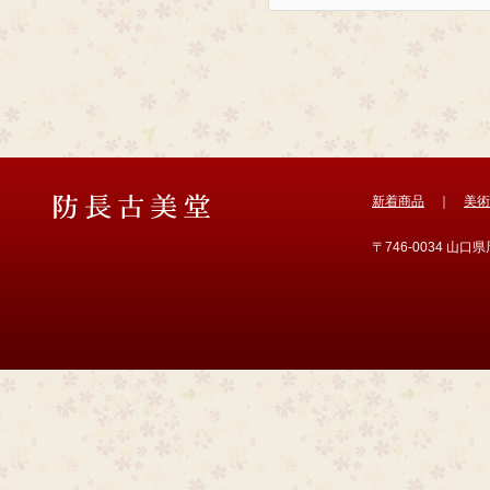
新着商品
｜
美術
〒746-0034 山口