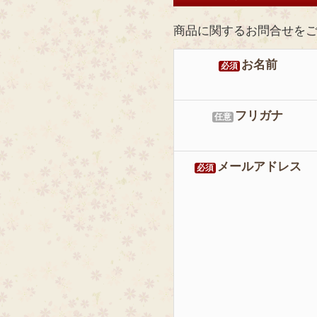
商品に関するお問合せを
お名前
必須
フリガナ
任意
メールアドレス
必須