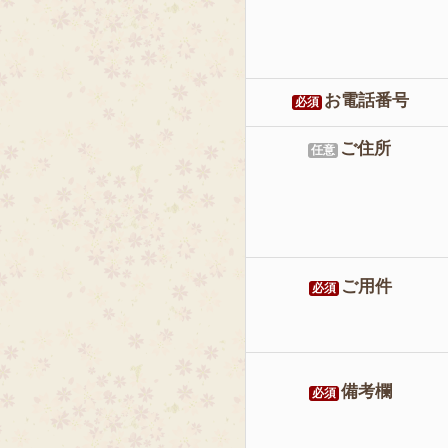
お電話番号
必須
ご住所
任意
ご用件
必須
備考欄
必須