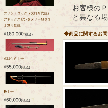
お客様のＰ
フリントロック（火打ち式銃）
と異なる
アネックスゼンダメリーＭ３３
１無可動銃
¥180,000
◆商品に関するお問
(税込)
鳶口付き十手
¥55,000
(税込)
長十手
¥60,000
(税込)