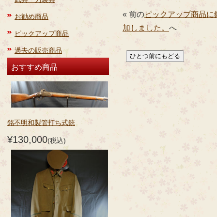
« 前の
ピックアップ商品に
お勧め商品
加しました。
へ
ピックアップ商品
過去の販売商品
おすすめ商品
銘不明和製管打ち式銃
¥130,000
(税込)