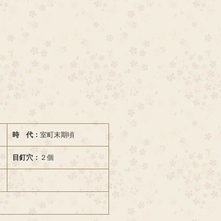
時 代：
室町末期頃
目釘穴：
２個