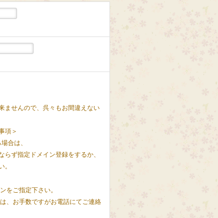
来ませんので、呉々もお間違えない
事項＞
る場合は、
ならず指定ドメイン登録をするか、
い。
インをご指定下さい。
方は、お手数ですがお電話にてご連絡