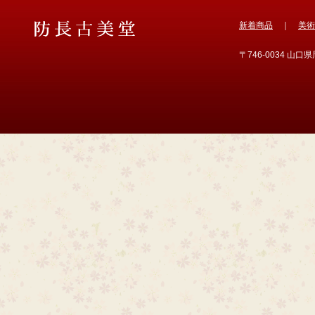
新着商品
｜
美術
〒746-0034 山口