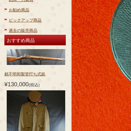
お勧め商品
ピックアップ商品
過去の販売商品
おすすめ商品
銘不明和製管打ち式銃
¥130,000
(税込)