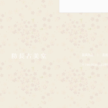
新着商品
｜
美術
〒746-0034 山口