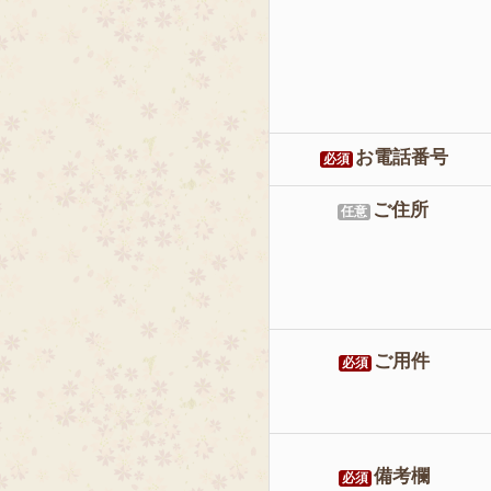
お電話番号
必須
ご住所
任意
ご用件
必須
備考欄
必須