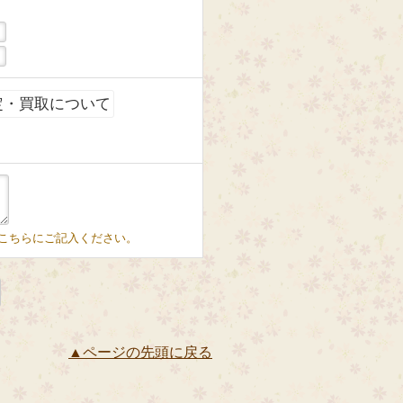
定・買取について
こちらにご記入ください。
▲ページの先頭に戻る