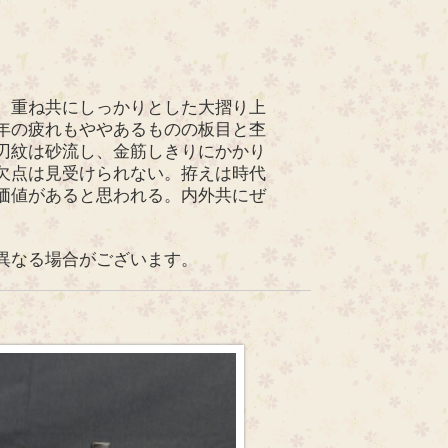
、重ね共にしっかりとした大摺り上
年の疲れもややあるものの板目と杢
刃紋は砂流し、金筋しきりにかかり
欠点は見受けられない。拵えは時代
価値があると思われる。内外共にぜ
異なる場合がございます。