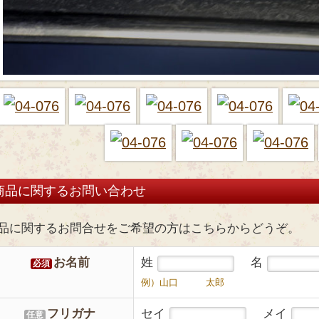
商品に関するお問い合わせ
品に関するお問合せをご希望の方はこちらからどうぞ。
お名前
姓
名
必須
例）山口 太郎
フリガナ
セイ
メイ
任意