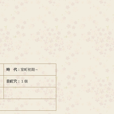
時 代：
室町初期～
目釘穴：
１個