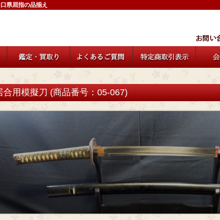
山口県屈指の品揃え
居合用模擬刀 (商品番号：05-067)