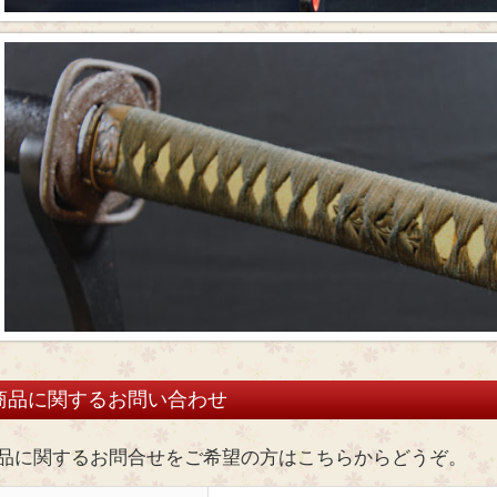
商品に関するお問い合わせ
品に関するお問合せをご希望の方はこちらからどうぞ。