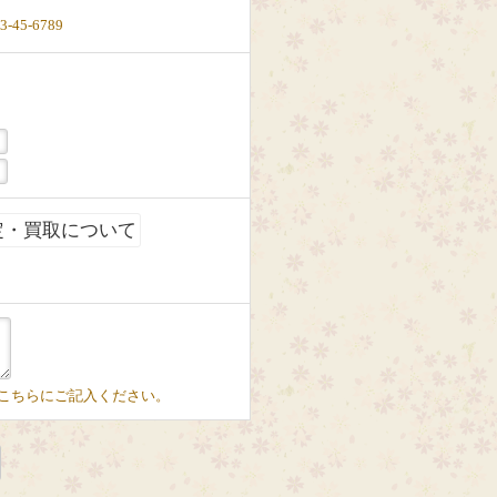
-45-6789
定・買取について
こちらにご記入ください。