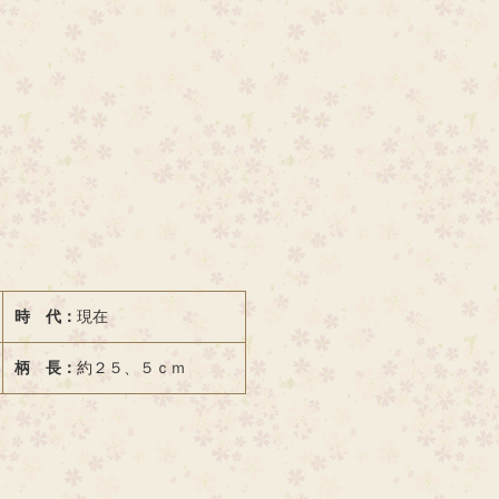
時 代：
現在
柄 長：
約２５、５ｃｍ