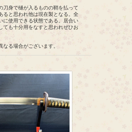
の刀身で樋が入るものの鞘を払って
あると思われ他は現在製となる。全
いに使用できる状態である。居合い
しても十分用をなすと思われぜひお
異なる場合がございます。