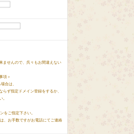
来ませんので、呉々もお間違えない
事項＞
る場合は、
ならず指定ドメイン登録をするか、
い。
インをご指定下さい。
方は、お手数ですがお電話にてご連絡