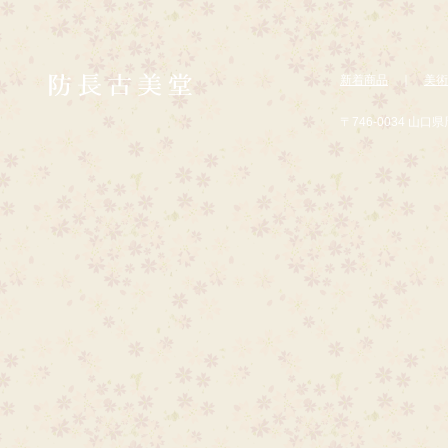
新着商品
｜
美術
〒746-0034 山口