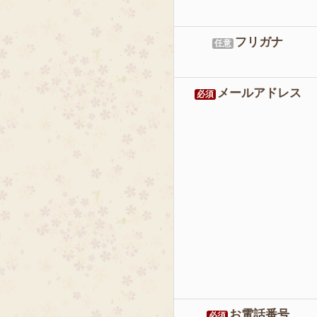
フリガナ
任意
メールアドレス
必須
お電話番号
必須