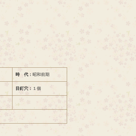
時 代：
昭和前期
目釘穴：
１個