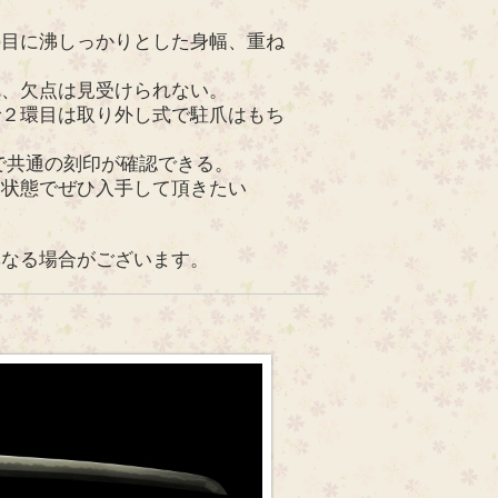
の目に沸しっかりとした身幅、重ね
疵、欠点は見受けられない。
で２環目は取り外し式で駐爪はもち
で共通の刻印が確認できる。
な状態でぜひ入手して頂きたい
異なる場合がございます。